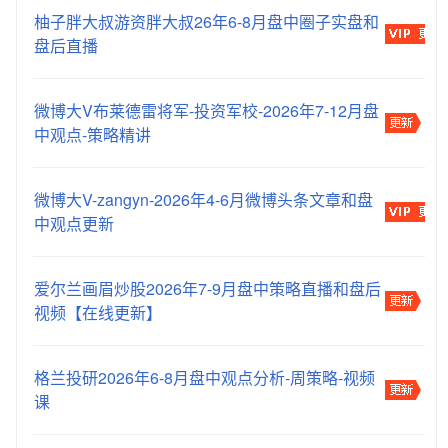
柚子胖大叔游资胖大叔26年6-8月盘中圈子实盘和
盘后直播
微博大V布莱德雷将军-投资军校-2026年7-12月盘
中观点-策略精讲
微博大V-zangyn-2026年4-6月微博头条文章和盘
中观点更新
爱尔兰画眉炒股2026年7-9月盘中策略直播和盘后
视频【在线更新】
格兰投研2026年6-8月盘中观点分析-周策略-视频
课