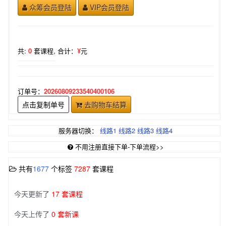
众筹会员登陆
VIP会员登陆
共:
0
套课程,
合计：
¥
元
订单号：
20260809233540400106
点击复制单号
去购物车结算
服务器切换：
线路1
线路2
线路3
线路4
不用注册直接下单-下单流程>>
共有
1677
个标签
7287
套课程
今天更新了
17 套课程
今天上传了
0 套新课