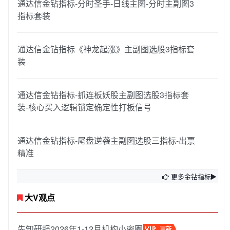
通达信金钻指标-分时圣手-日线主图-分时主副图3
指标套装
通达信金钻指标《神龙起涨》主副图选股3指标套
装
通达信金钻指标-抓连板妖股主副图选股3指标套
装-核心买入逻辑锁定确定性打板信号
通达信金钻指标-尾盘逆袭主副图选股三指标-出票
精准
更多金钻指标
大V观点
先知研报2026年1-12月机构小密圈