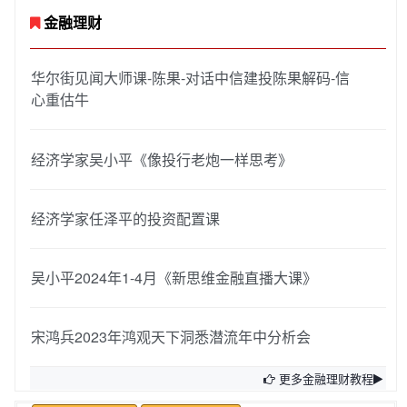
金融理财
华尔街见闻大师课-陈果-对话中信建投陈果解码-信
心重估牛
经济学家吴小平《像投行老炮一样思考》
经济学家任泽平的投资配置课
吴小平2024年1-4月《新思维金融直播大课》
宋鸿兵2023年鸿观天下洞悉潜流年中分析会
更多金融理财教程