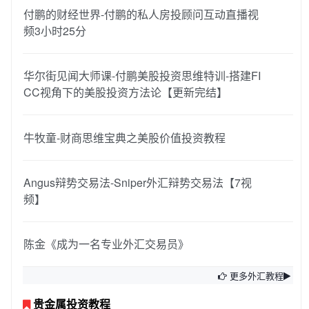
付鹏的财经世界-付鹏的私人房投顾问互动直播视
频3小时25分
华尔街见闻大师课-付鹏美股投资思维特训-搭建FI
CC视角下的美股投资方法论【更新完结】
牛牧童-财商思维宝典之美股价值投资教程
Angus辩势交易法-Sniper外汇辩势交易法【7视
频】
陈金《成为一名专业外汇交易员》
更多外汇教程
贵金属投资教程