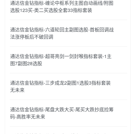
通达信金钻指标-缠论中枢系列主图自动画线/附图
选股123买-类二买选股全套33指标套装
通达信金钻指标-六道轮回主副图选股-首板回调战
法涨停板后不破回调
通达信金钻指标-超哥亮剑一剑封喉指标套装-1主
图7副图28选股
通达信金钻指标-三步成龙2副图1选股3指标套装
无未来
通达信金钻指标-尾盘大跌大买-尾买大跌抄底捡筹
码-高胜率无未来