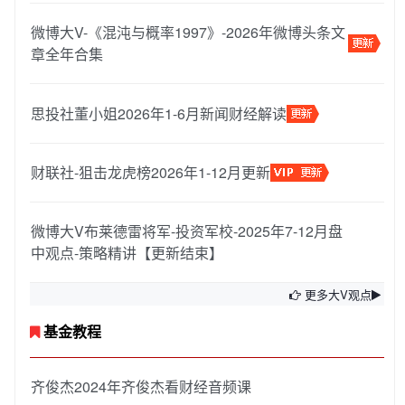
微博大V-《混沌与概率1997》-2026年微博头条文
章全年合集
思投社董小姐2026年1-6月新闻财经解读
财联社-狙击龙虎榜2026年1-12月更新
微博大V布莱德雷将军-投资军校-2025年7-12月盘
中观点-策略精讲【更新结束】
更多大V观点
基金教程
齐俊杰2024年齐俊杰看财经音频课