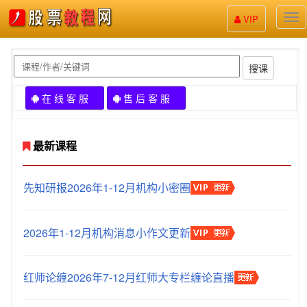
股
VIP
票
教
程
搜课
在 线 客 服
售 后 客 服
最新课程
先知研报2026年1-12月机构小密圈
2026年1-12月机构消息小作文更新
红师论缠2026年7-12月红师大专栏缠论直播