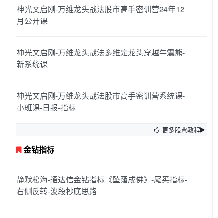
神光文启刚-万维龙头战法股市高手密训营24年12
月公开课
神光文启刚-万维龙头战法多维定龙头穿越牛震熊-
新系统课
神光文启刚-万维龙头战法股市高手密训营系统课-
小班课-日报-指标
更多股票教程
金钻指标
静默松海-通达信金钻指标《坠落成佛》-尾买指标-
右侧反转-波段抄底思路