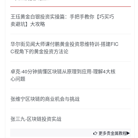
王珏黄金白银投资实操篇：手把手教你【巧买巧
卖避坑】大攻略
华尔街见闻大师课付鹏黄金投资思维特训-搭建FIC
C视角下的黄金投资方法论
卓克-40分钟搞懂区块链从原理到应用-理解4大核
心问题
张维宁区块链的商业机会与挑战
张三九-区块链投资实战
更多贵金属教程